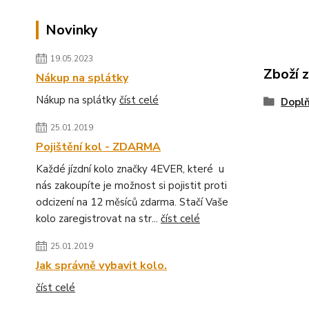
Novinky
19.05.2023
Zboží 
Nákup na splátky
Nákup na splátky
číst celé
Dopl
25.01.2019
Pojištění kol - ZDARMA
Každé jízdní kolo značky 4EVER, které u
nás zakoupíte je možnost si pojistit proti
odcizení na 12 měsíců zdarma. Stačí Vaše
kolo zaregistrovat na str...
číst celé
25.01.2019
Jak správně vybavit kolo.
číst celé