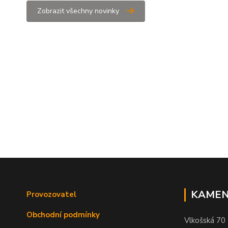
Zobrazit všechny novinky
KAMEN
Provozovatel
Obchodní podmínky
Vlkošská 70