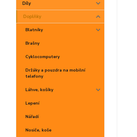
Díly
Doplňky
Blatníky
Brašny
Cyklocomputery
Držáky a pouzdra na mobilní
telefony
Láhve, košíky
Lepení
Nářadí
Nosiče, koše