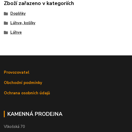
Zboží zařazeno v kategoriích
Doplňky
Láhve, košíky
Láhve
Provozovatel
Obchodní podmínky
Ochrana osobních údajů
KAMENNÁ PRODEJNA
Vlkošská 70