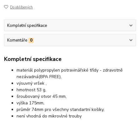
Do oblíbených
Kompletní specifikace
Komentáře
0
Kompletní specifikace
materiál polypropylen potravinářské třídy - zdravotně
nezávadná(BPA FREE),
výsuvný vršek ,
hmotnost 53 g,
šroubovaný otvor 45 mm,
výška 175mm,
průměr 74mm pro všechny standartní košíky,
není vhodná do mikrovlné trouby