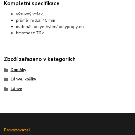
Kompletní specifikace
výsuvný vršek,
průměr hrdla: 45 mm
materiál: polyethylen/ polypropylen
hmotnost: 76 g
Zboží zařazeno v kategoriích
Doplňky
Láhve, košíky
Láhve
Provozovatel