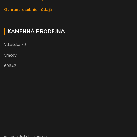
Ochrana osobních údajů
KAMENNÁ PRODEJNA
Vlkošská 70
Vracov
69642
www.jizdnikola-shop.cz