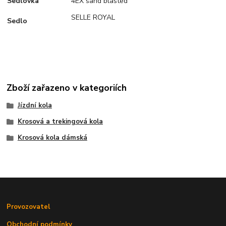
Sedlovka
4EX sand blasted
SELLE ROYAL
Sedlo
Zboží zařazeno v kategoriích
Jízdní kola
Krosová a trekingová kola
Krosová kola dámská
Provozovatel
Obchodní podmínky