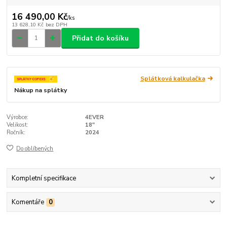
16 490,00 Kč
/
ks
13 628,10 Kč
bez DPH
Přidat do košíku
Splátková kalkulačka
Nákup na splátky
Výrobce:
4EVER
Velikost:
18"
Ročník:
2024
Do oblíbených
Kompletní specifikace
Komentáře
0