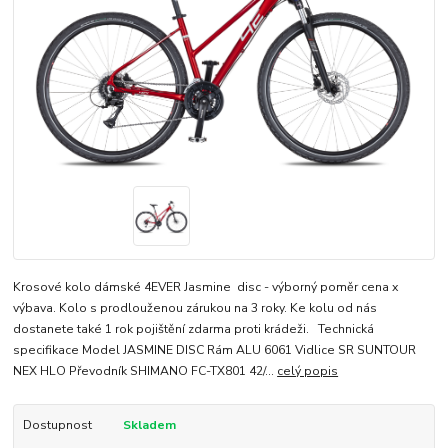
Krosové kolo dámské 4EVER Jasmine disc - výborný poměr cena x
výbava. Kolo s prodlouženou zárukou na 3 roky. Ke kolu od nás
dostanete také 1 rok pojištění zdarma proti krádeži. Technická
specifikace Model JASMINE DISC Rám ALU 6061 Vidlice SR SUNTOUR
NEX HLO Převodník SHIMANO FC-TX801 42/...
celý popis
Dostupnost
Skladem