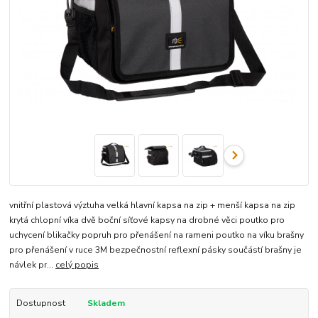
vnitřní plastová výztuha velká hlavní kapsa na zip + menší kapsa na zip
krytá chlopní víka dvě boční síťové kapsy na drobné věci poutko pro
uchycení blikačky popruh pro přenášení na rameni poutko na víku brašny
pro přenášení v ruce 3M bezpečnostní reflexní pásky součástí brašny je
návlek pr...
celý popis
Dostupnost
Skladem