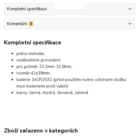
Kompletní specifikace
Komentáře
0
Kompletní specifikace
jedna melodie,
voděodolné provedení,
pro průměr 22,2mm-31,8mm,
rozměr:42x39mm,
baterie 2xCR2032 (před použitím nutno odstranit vložku
mezi bateriemi proti vybití)
barvy: černá, modrá, červená, zelená
Zboží zařazeno v kategoriích