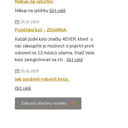
Nákup na splátky
Nákup na splátky
číst celé
25.01.2019
Pojištění kol - ZDARMA
Každé jízdní kolo značky 4EVER, které u
nás zakoupíte je možnost si pojistit proti
odcizení na 12 měsíců zdarma. Stačí Vaše
kolo zaregistrovat na str...
číst celé
25.01.2019
Jak správně vybavit kolo.
číst celé
Zobrazit všechny novinky