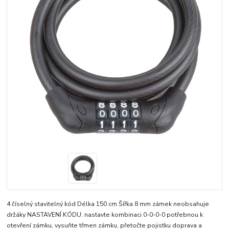
4 číselný stavitelný kód Délka 150 cm Šířka 8 mm zámek neobsahuje
držáky NASTAVENÍ KÓDU: nastavte kombinaci 0-0-0-0 potřebnou k
otevření zámku, vysuňte třmen zámku, přetočte pojistku doprava a