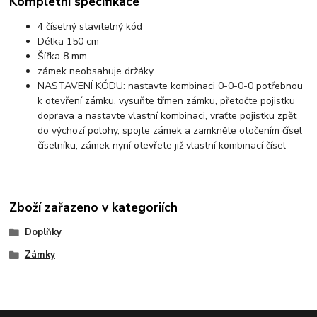
Kompletní specifikace
4 číselný stavitelný kód
Délka 150 cm
Šířka 8 mm
zámek neobsahuje držáky
NASTAVENÍ KÓDU: nastavte kombinaci 0-0-0-0 potřebnou
k otevření zámku, vysuňte třmen zámku, přetočte pojistku
doprava a nastavte vlastní kombinaci, vraťte pojistku zpět
do výchozí polohy, spojte zámek a zamkněte otočením čísel
číselníku, zámek nyní otevřete již vlastní kombinací čísel
Zboží zařazeno v kategoriích
Doplňky
Zámky