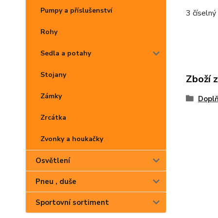
Pumpy a příslušenství
3 číselný
Rohy
Sedla a potahy
Stojany
Zboží 
Zámky
Dopl
Zrcátka
Zvonky a houkačky
Osvětlení
Pneu , duše
Sportovní sortiment