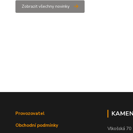
Zobrazit všechny novinky
KAMEN
Provozovatel
Obchodní podmínky
Vlkošská 70