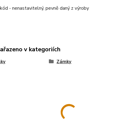
 kód - nenastavitelný, pevně daný z výroby
zařazeno v kategoriích
ňky
Zámky