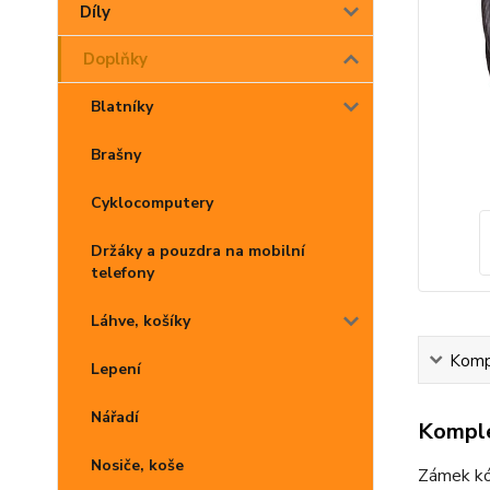
Díly
Doplňky
Blatníky
Brašny
Cyklocomputery
Držáky a pouzdra na mobilní
telefony
Láhve, košíky
Kompl
Lepení
Nářadí
Komple
Nosiče, koše
Zámek kó