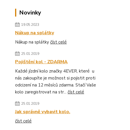
Novinky
19.05.2023
Nákup na splátky
Nákup na splátky
číst celé
25.01.2019
Pojištění kol - ZDARMA
Každé jízdní kolo značky 4EVER, které u
nás zakoupíte je možnost si pojistit proti
odcizení na 12 měsíců zdarma. Stačí Vaše
kolo zaregistrovat na str...
číst celé
25.01.2019
Jak správně vybavit kolo.
číst celé