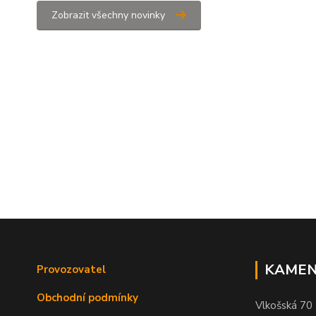
Zobrazit všechny novinky
KAMEN
Provozovatel
Obchodní podmínky
Vlkošská 70