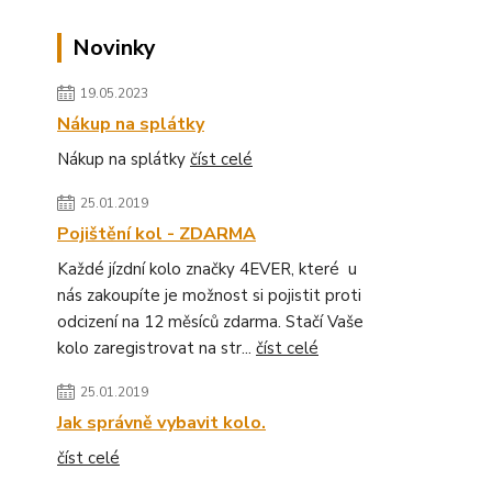
Novinky
19.05.2023
Nákup na splátky
Nákup na splátky
číst celé
25.01.2019
Pojištění kol - ZDARMA
Každé jízdní kolo značky 4EVER, které u
nás zakoupíte je možnost si pojistit proti
odcizení na 12 měsíců zdarma. Stačí Vaše
kolo zaregistrovat na str...
číst celé
25.01.2019
Jak správně vybavit kolo.
číst celé