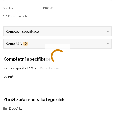
Výrobce:
PRO-T
Do oblíbených
Kompletní specifikace
Komentáře
0
Kompletní specifikace
Zámek spirála PRO-T M6 x 120cm
2x klíč
Zboží zařazeno v kategoriích
Doplňky