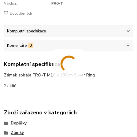
Výrobce:
PRO-T
Do oblíbených
Kompletní specifikace
Komentáře
0
Kompletní specifikace
Zámek spirála PRO-T M10 x 180cm Silver Ring
2x klíč
Zboží zařazeno v kategoriích
Doplňky
Zámky