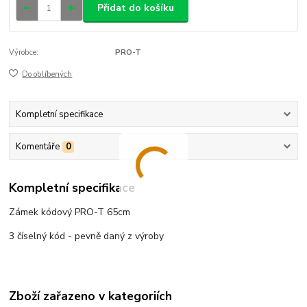
Přidat do košíku
Výrobce:
PRO-T
Do oblíbených
Kompletní specifikace
Komentáře
0
Kompletní specifikace
Zámek kódový PRO-T 65cm
3 číselný kód - pevně daný z výroby
Zboží zařazeno v kategoriích