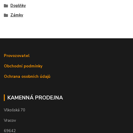
Doplňky
Zámky
Provozovatel
Obchodní podmínky
Ochrana osobních údajů
KAMENNÁ PRODEJNA
Vlkošská 70
Vracov
69642