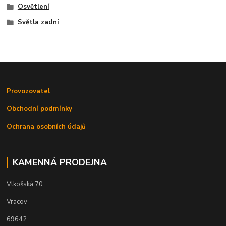
Osvětlení
Světla zadní
Provozovatel
Obchodní podmínky
Ochrana osobních údajů
KAMENNÁ PRODEJNA
Vlkošská 70
Vracov
69642