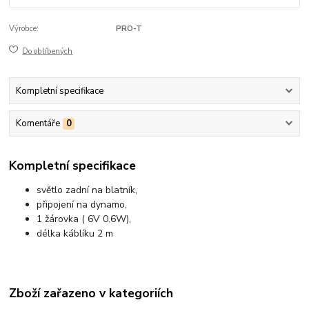
Výrobce:
PRO-T
Do oblíbených
Kompletní specifikace
Komentáře
0
Kompletní specifikace
světlo zadní na blatník,
připojení na dynamo,
1 žárovka ( 6V 0.6W),
délka káblíku 2 m
Zboží zařazeno v kategoriích