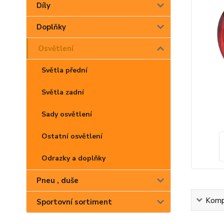
Díly
Doplňky
Osvětlení
Světla přední
Světla zadní
Sady osvětlení
Ostatní osvětlení
Odrazky a doplňky
Pneu , duše
Kompl
Sportovní sortiment