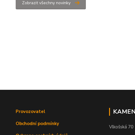
Zobrazit všechny novinky
KAMEN
Provozovatel
Obchodní podmínky
Vlkošská 70