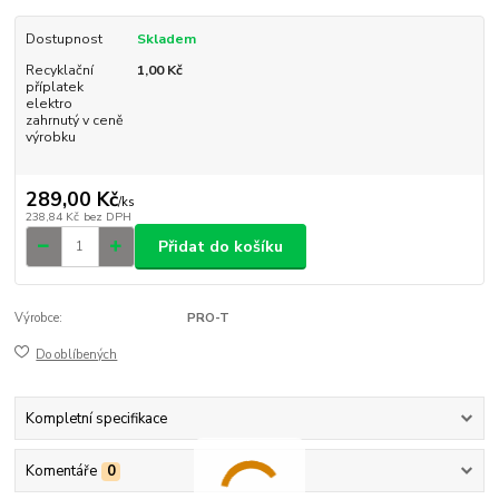
Dostupnost
Skladem
Recyklační
1,00 Kč
příplatek
elektro
zahrnutý v ceně
výrobku
289,00 Kč
/
ks
238,84 Kč
bez DPH
Přidat do košíku
Výrobce:
PRO-T
Do oblíbených
Kompletní specifikace
Komentáře
0