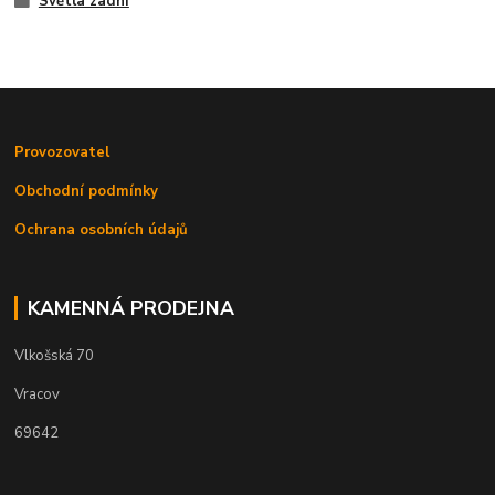
Světla zadní
Provozovatel
Obchodní podmínky
Ochrana osobních údajů
KAMENNÁ PRODEJNA
Vlkošská 70
Vracov
69642