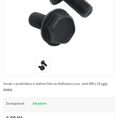
šroub s podložkou k utažení klik na čtyřhranou osu, závit M8 x 18
celý
popis
Dostupnost
Skladem