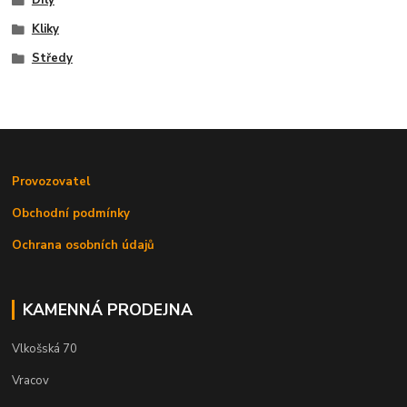
Díly
Kliky
Středy
Provozovatel
Obchodní podmínky
Ochrana osobních údajů
KAMENNÁ PRODEJNA
Vlkošská 70
Vracov