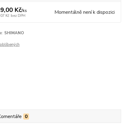
9,00 Kč
/
ks
Momentálně není k dispozici
,07 Kč
bez DPH
e:
SHIMANO
oblíbených
Komentáře
0