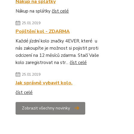
Nákup na splátky
Nákup na splátky
číst celé
25.01.2019
Pojištění kol - ZDARMA
Každé jízdní kolo značky 4EVER, které u
nás zakoupíte je možnost si pojistit proti
odcizení na 12 měsíců zdarma. Stačí Vaše
kolo zaregistrovat na str...
číst celé
25.01.2019
Jak správně vybavit kolo.
číst celé
Zobrazit všechny novinky