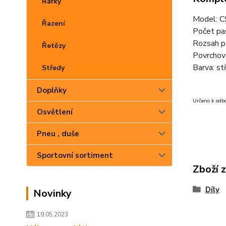
Ráfky
Model: 
Řazení
Počet pa
Rozsah p
Řetězy
Povrchov
Barva: st
Středy
Doplňky
Určeno k odb
Osvětlení
Pneu , duše
Sportovní sortiment
Zboží 
Díly
Novinky
19.05.2023