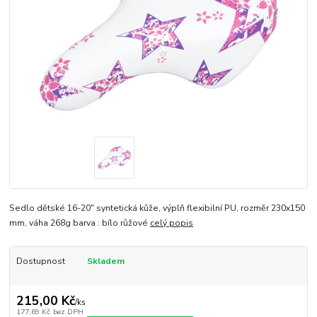
Sedlo dětské 16-20" syntetická kůže, výplň flexibilní PU, rozměr 230x150
mm, váha 268g barva : bílo růžové
celý popis
Dostupnost
Skladem
215,00 Kč
/
ks
177,69 Kč
bez DPH