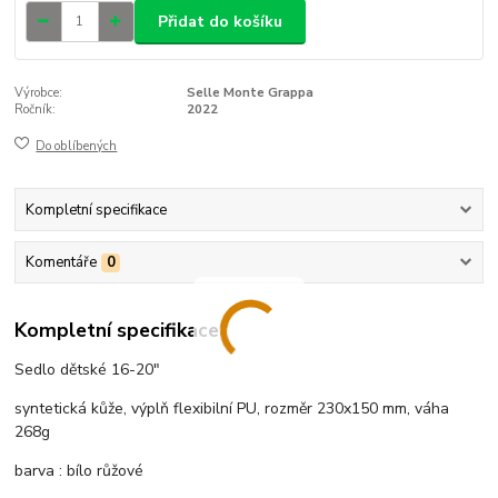
Přidat do košíku
Výrobce:
Selle Monte Grappa
Ročník:
2022
Do oblíbených
Kompletní specifikace
Komentáře
0
Kompletní specifikace
Sedlo dětské 16-20"
syntetická kůže, výplň flexibilní PU, rozměr 230x150 mm, váha
268g
barva : bílo růžové