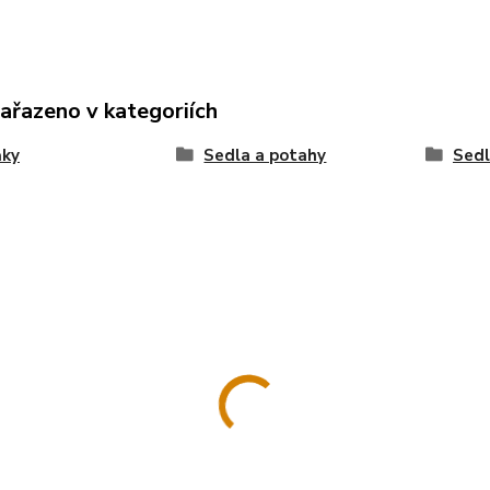
zařazeno v kategoriích
ňky
Sedla a potahy
Sed