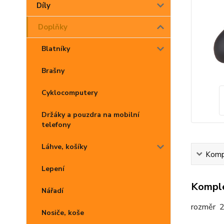
Díly
Doplňky
Blatníky
Brašny
Cyklocomputery
Držáky a pouzdra na mobilní
telefony
Láhve, košíky
Kompl
Lepení
Komple
Nářadí
rozměr 2
Nosiče, koše