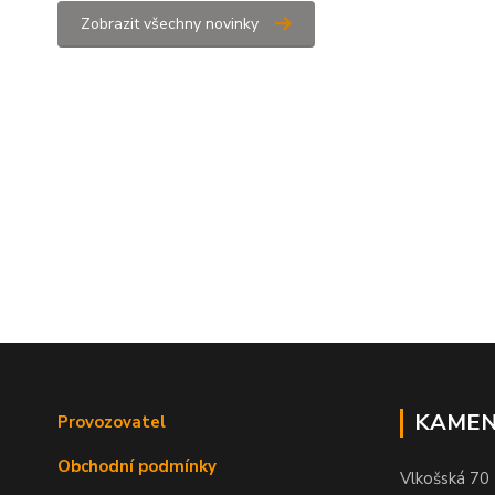
Zobrazit všechny novinky
KAMEN
Provozovatel
Obchodní podmínky
Vlkošská 70