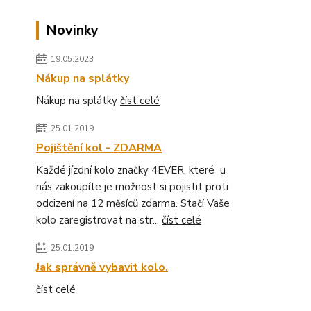
Novinky
19.05.2023
Nákup na splátky
Nákup na splátky
číst celé
25.01.2019
Pojištění kol - ZDARMA
Každé jízdní kolo značky 4EVER, které u
nás zakoupíte je možnost si pojistit proti
odcizení na 12 měsíců zdarma. Stačí Vaše
kolo zaregistrovat na str...
číst celé
25.01.2019
Jak správně vybavit kolo.
číst celé