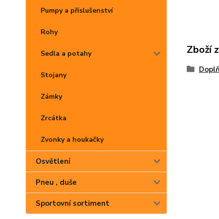
Pumpy a příslušenství
Rohy
Zboží 
Sedla a potahy
Dopl
Stojany
Zámky
Zrcátka
Zvonky a houkačky
Osvětlení
Pneu , duše
Sportovní sortiment