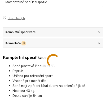
Momentálně není k dispozici
Do oblíbených
Kompletní specifikace
Komentáře
0
Kompletní specifikace
Sáně plastové Pinquin ALFA,
Popruh,
Určeno pro rekreační sport.
Vhodné pro menší děti,
Saně mají v přední části dutiny na držení při jízdě.
Nosnost 40 kg.
Délka saní je 84 cm