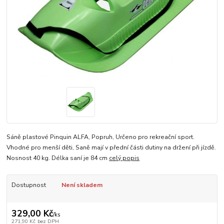
Sáně plastové Pinquin ALFA, Popruh, Určeno pro rekreační sport.
Vhodné pro menší děti, Saně mají v přední části dutiny na držení při jízdě.
Nosnost 40 kg. Délka saní je 84 cm
celý popis
Dostupnost
Není skladem
329,00 Kč
/
ks
271,90 Kč
bez DPH