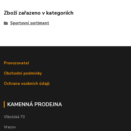
Zboží zařazeno v kategoriích
Sportovní sortiment
Provozovatel
Obchodní podmínky
Ochrana osobních údajů
KAMENNÁ PRODEJNA
Vlkošská 70
Vracov