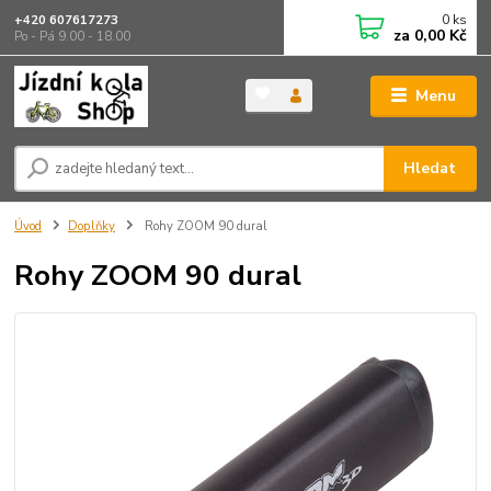
0
ks
+420 607617273
za
0,00 Kč
Po - Pá 9.00 - 18.00
Menu
Hledat
Úvod
Doplňky
Rohy ZOOM 90 dural
Rohy ZOOM 90 dural