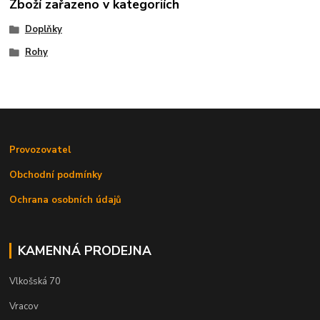
Zboží zařazeno v kategoriích
Doplňky
Rohy
Provozovatel
Obchodní podmínky
Ochrana osobních údajů
KAMENNÁ PRODEJNA
Vlkošská 70
Vracov