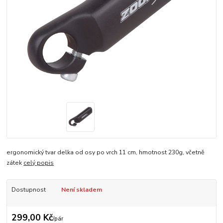
ergonomický tvar delka od osy po vrch 11 cm, hmotnost 230g, včetně
zátek
celý popis
Dostupnost
Není skladem
299,00 Kč
/
pár