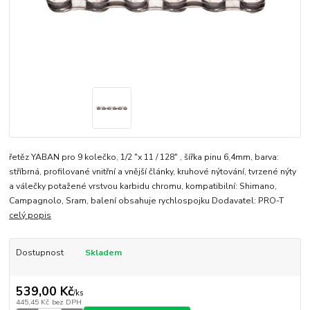
řetěz YABAN pro 9 kolečko, 1/2 "x 11 / 128" , šířka pinu 6,4mm, barva:
stříbrná, profilované vnitřní a vnější články, kruhové nýtování, tvrzené nýty
a válečky potažené vrstvou karbidu chromu, kompatibilní: Shimano,
Campagnolo, Sram, balení obsahuje rychlospojku Dodavatel: PRO-T
celý popis
Dostupnost
Skladem
539,00 Kč
/
ks
445,45 Kč
bez DPH