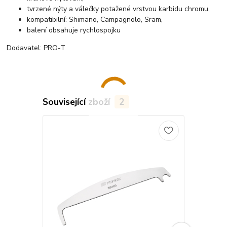
tvrzené nýty a válečky potažené vrstvou karbidu chromu,
kompatibilní: Shimano, Campagnolo, Sram,
balení obsahuje rychlospojku
Dodavatel: PRO-T
Související zboží
2