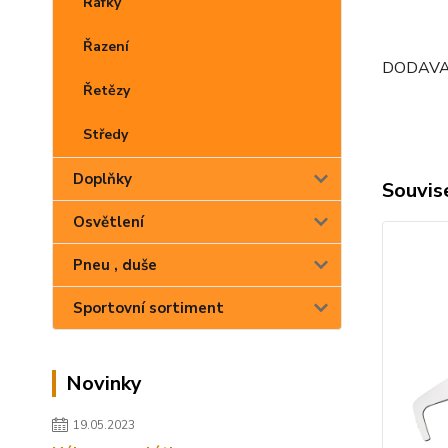
Ráfky
Řazení
DODAVA
Řetězy
Středy
Doplňky
Souvise
Osvětlení
Pneu , duše
Sportovní sortiment
Novinky
19.05.2023