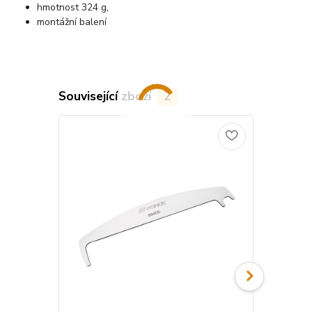
hmotnost 324 g,
montážní balení
Související zboží
2