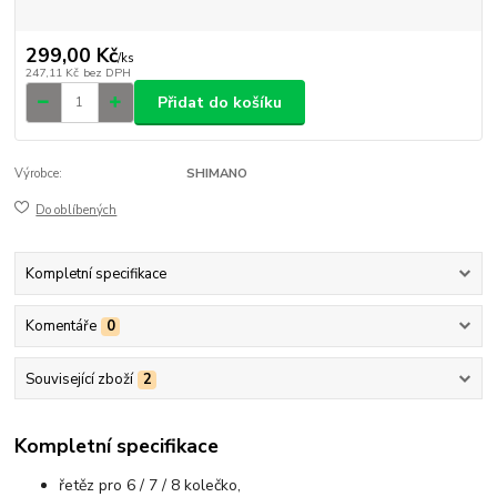
299,00 Kč
/
ks
247,11 Kč
bez DPH
Přidat do košíku
Výrobce:
SHIMANO
Do oblíbených
Kompletní specifikace
Komentáře
0
Související zboží
2
Kompletní specifikace
řetěz pro 6 / 7 / 8 kolečko,