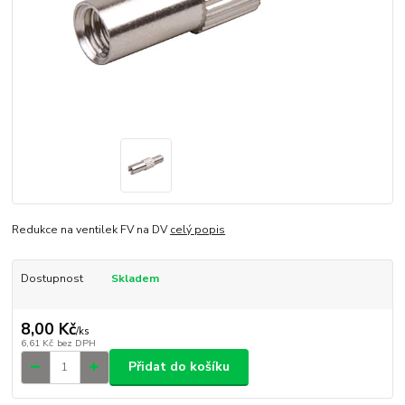
Redukce na ventilek FV na DV
celý popis
Dostupnost
Skladem
8,00 Kč
/
ks
6,61 Kč
bez DPH
Přidat do košíku