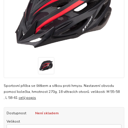
Sportovní přilba se štítkem a síťkou proti hmyzu. Nastavení obvodu
pomocí kolečka, hmotnost 270g, 18 větracích otvorů. velikosti: M 55-58
, L 58-61
celý popis
Dostupnost
Není skladem
Velikost