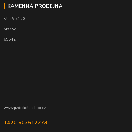
KAMENNÁ PRODEJNA
Vlkošská 70
Vracov
69642
www.jizdnikola-shop.cz
+420 607617273