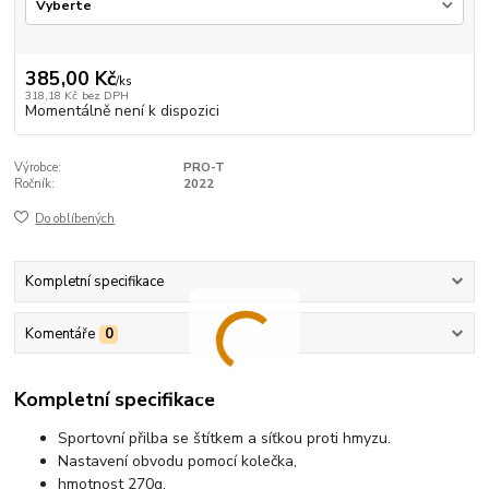
385,00 Kč
/
ks
318,18 Kč
bez DPH
Momentálně není k dispozici
Výrobce:
PRO-T
Ročník:
2022
Do oblíbených
Kompletní specifikace
Komentáře
0
Kompletní specifikace
Sportovní přilba se štítkem a síťkou proti hmyzu.
Nastavení obvodu pomocí kolečka,
hmotnost 270g,