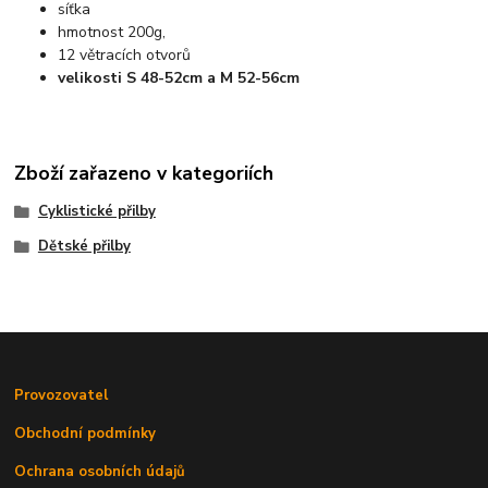
síťka
hmotnost 200g,
12 větracích otvorů
velikosti S 48-52cm a M 52-56cm
Zboží zařazeno v kategoriích
Cyklistické přilby
Dětské přilby
Provozovatel
Obchodní podmínky
Ochrana osobních údajů