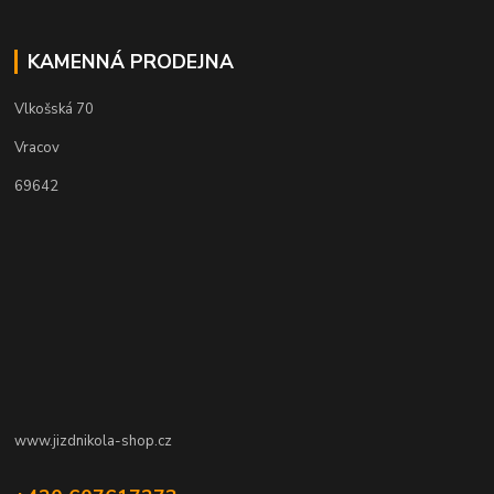
KAMENNÁ PRODEJNA
Vlkošská 70
Vracov
69642
www.jizdnikola-shop.cz