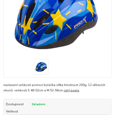
nastavení velikosti pomocí kolečka síťka hmotnost 200g, 12 větracích
otvorů velikosti S 48-52cm a M 52-56cm
celý popis
Dostupnost
Skladem
Velikost