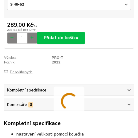
289,00 Kč
/
ks
238,84 Kč
bez DPH
Přidat do košíku
Výrobce:
PRO-T
Ročník:
2022
Do oblíbených
Kompletní specifikace
Komentáře
0
Kompletní specifikace
nastavení velikosti pomocí kolečka