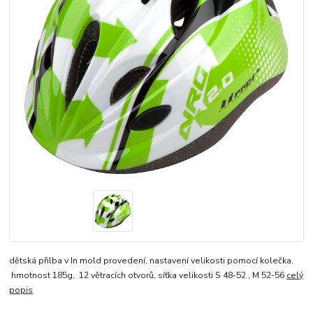
dětská přilba v In mold provedení, nastavení velikosti pomocí kolečka,
hmotnost 185g, 12 větracích otvorů, síťka velikosti S 48-52 , M 52-56
celý
popis