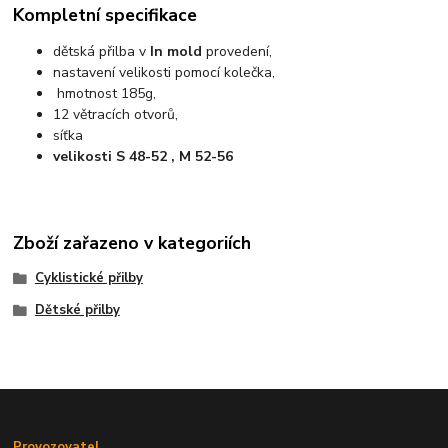
Kompletní specifikace
dětská přilba v
In mold
provedení,
nastavení velikosti pomocí kolečka,
hmotnost 185g,
12 větracích otvorů,
síťka
velikosti S 48-52 , M 52-56
Zboží zařazeno v kategoriích
Cyklistické přilby
Dětské přilby
Provozovatel