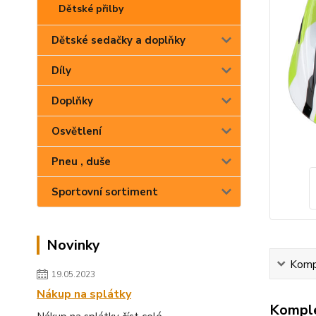
Dětské přilby
Dětské sedačky a doplňky
Díly
Doplňky
Osvětlení
Pneu , duše
Sportovní sortiment
Novinky
Kompl
19.05.2023
Nákup na splátky
Komple