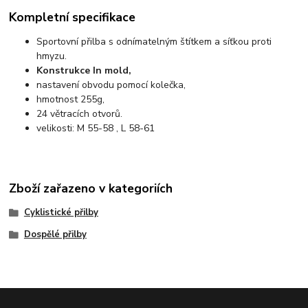
Kompletní specifikace
Sportovní přilba s odnímatelným štítkem a síťkou proti
hmyzu.
Konstrukce In mold,
nastavení obvodu pomocí kolečka,
hmotnost 255g,
24 větracích otvorů.
velikosti: M 55-58 , L 58-61
Zboží zařazeno v kategoriích
Cyklistické přilby
Dospělé přilby