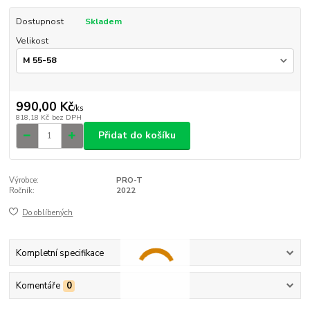
Dostupnost
Skladem
Velikost
990,00 Kč
/
ks
818,18 Kč
bez DPH
Přidat do košíku
Výrobce:
PRO-T
Ročník:
2022
Do oblíbených
Kompletní specifikace
Komentáře
0