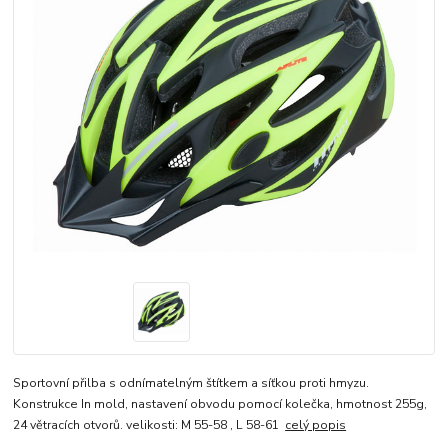
Sportovní přilba s odnímatelným štítkem a síťkou proti hmyzu.
Konstrukce In mold, nastavení obvodu pomocí kolečka, hmotnost 255g,
24 větracích otvorů. velikosti: M 55-58 , L 58-61
celý popis