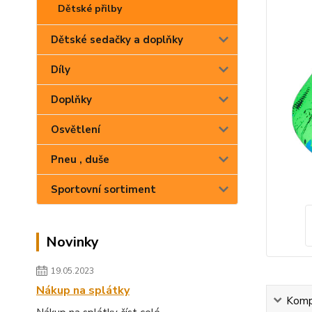
Dětské přilby
Dětské sedačky a doplňky
Díly
Doplňky
Osvětlení
Pneu , duše
Sportovní sortiment
Novinky
19.05.2023
Nákup na splátky
Kompl