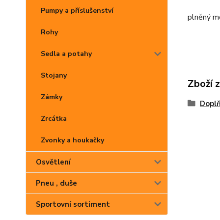
Pumpy a příslušenství
plněný m
Rohy
Sedla a potahy
Stojany
Zboží 
Zámky
Dopl
Zrcátka
Zvonky a houkačky
Osvětlení
Pneu , duše
Sportovní sortiment