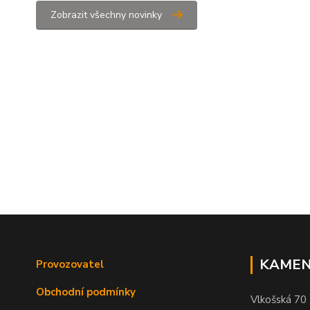
Zobrazit všechny novinky
KAMEN
Provozovatel
Obchodní podmínky
Vlkošská 70