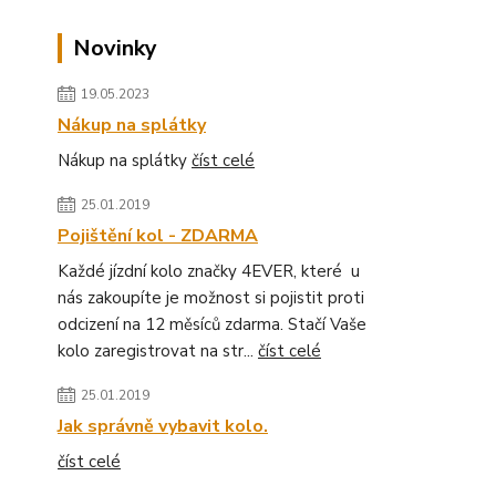
Novinky
19.05.2023
Nákup na splátky
Nákup na splátky
číst celé
25.01.2019
Pojištění kol - ZDARMA
Každé jízdní kolo značky 4EVER, které u
nás zakoupíte je možnost si pojistit proti
odcizení na 12 měsíců zdarma. Stačí Vaše
kolo zaregistrovat na str...
číst celé
25.01.2019
Jak správně vybavit kolo.
číst celé