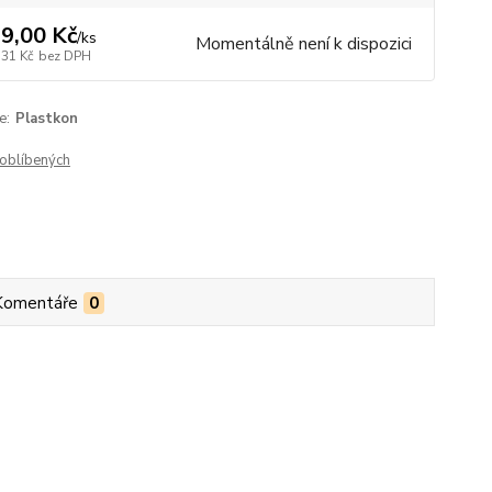
9,00 Kč
/
ks
Momentálně není k dispozici
,31 Kč
bez DPH
e:
Plastkon
oblíbených
Komentáře
0