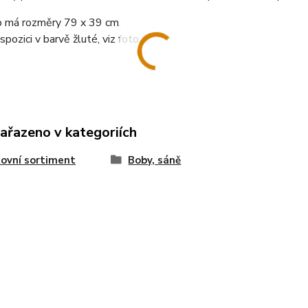
 má rozměry 79 x 39 cm.
spozici v barvě žluté, viz foto.
zařazeno v kategoriích
ovní sortiment
Boby, sáně