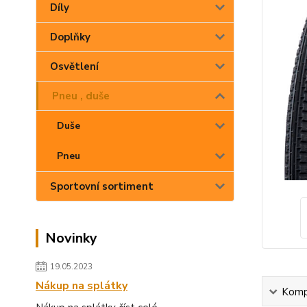
Díly
Doplňky
Osvětlení
Pneu , duše
Duše
Pneu
Sportovní sortiment
Novinky
19.05.2023
Nákup na splátky
Kompl