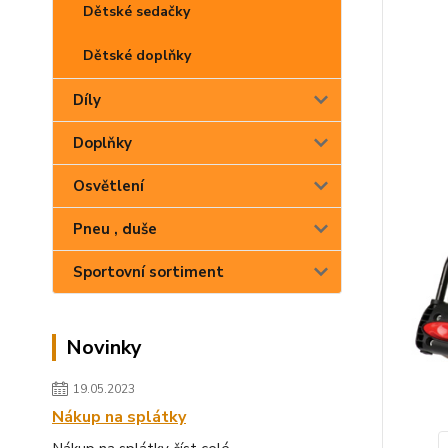
Dětské sedačky
Dětské doplňky
Díly
Doplňky
Osvětlení
Pneu , duše
Sportovní sortiment
Novinky
19.05.2023
Nákup na splátky