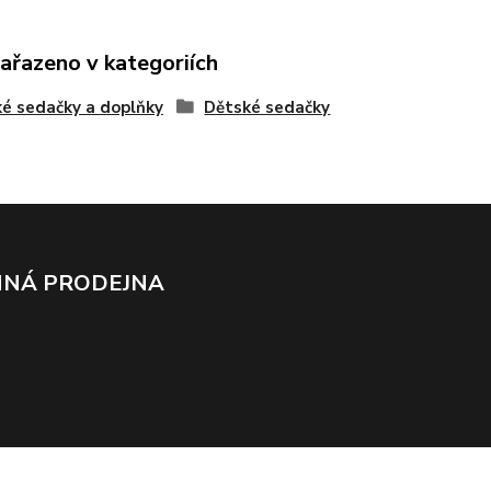
zařazeno v kategoriích
é sedačky a doplňky
Dětské sedačky
NÁ PRODEJNA