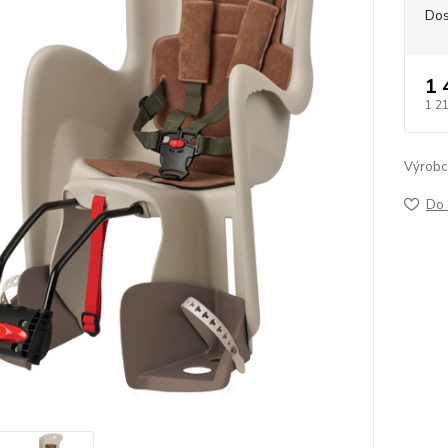
Dos
1 
1 2
Výrobc
Do 