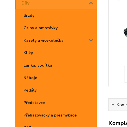
Díly
Brzdy
Gripy a omotávky
Kazety a vícekolečka
Kliky
Lanka, vodítka
Náboje
Pedály
Představce
Kompl
Přehazovačky a přesmykače
Komple