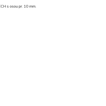
TECH s osou pr. 10 mm.