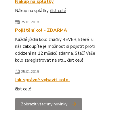
Nákup na splátky
Nákup na splátky
číst celé
25.01.2019
Pojištění kol - ZDARMA
Každé jízdní kolo značky 4EVER, které u
nás zakoupíte je možnost si pojistit proti
odcizení na 12 měsíců zdarma. Stačí Vaše
kolo zaregistrovat na str...
číst celé
25.01.2019
Jak správně vybavit kolo.
číst celé
Zobrazit všechny novinky