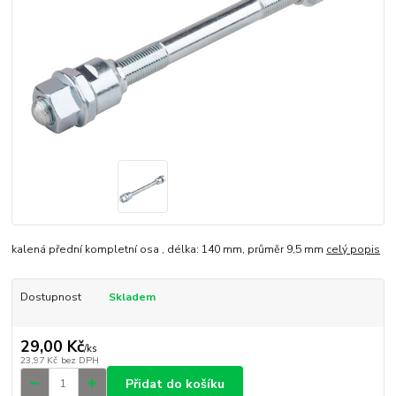
kalená přední kompletní osa , délka: 140 mm, průměr 9,5 mm
celý popis
Dostupnost
Skladem
29,00 Kč
/
ks
23,97 Kč
bez DPH
Přidat do košíku