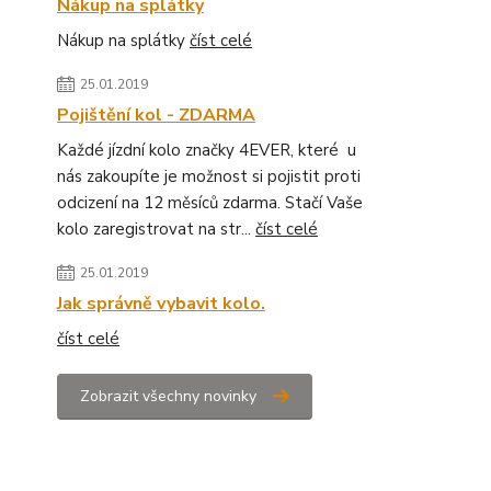
Nákup na splátky
Nákup na splátky
číst celé
25.01.2019
Pojištění kol - ZDARMA
Každé jízdní kolo značky 4EVER, které u
nás zakoupíte je možnost si pojistit proti
odcizení na 12 měsíců zdarma. Stačí Vaše
kolo zaregistrovat na str...
číst celé
25.01.2019
Jak správně vybavit kolo.
číst celé
Zobrazit všechny novinky