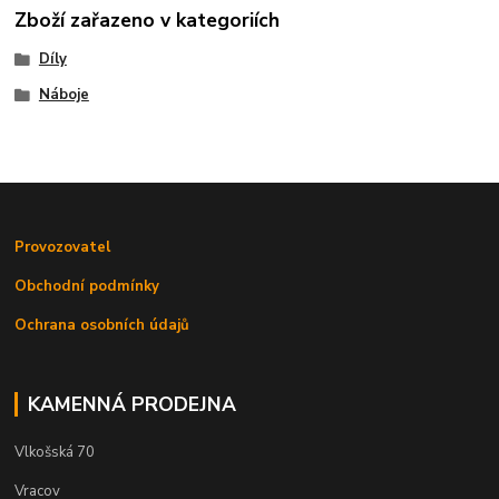
Zboží zařazeno v kategoriích
Díly
Náboje
Provozovatel
Obchodní podmínky
Ochrana osobních údajů
KAMENNÁ PRODEJNA
Vlkošská 70
Vracov