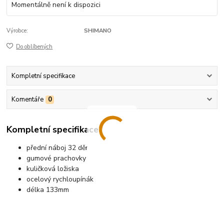
Momentálně není k dispozici
Výrobce:
SHIMANO
Do oblíbených
Kompletní specifikace
Komentáře
0
Kompletní specifikace
přední náboj 32 děr
gumové prachovky
kuličková ložiska
ocelový rychloupínák
délka 133mm