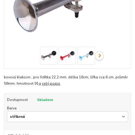
kovový klakson , pro řidítka 22,2 mm, délka 18cm, šířka cca 6 cm, průměr
58mm, hmotnost 91g
celý popis
Dostupnost
Skladem
Barva