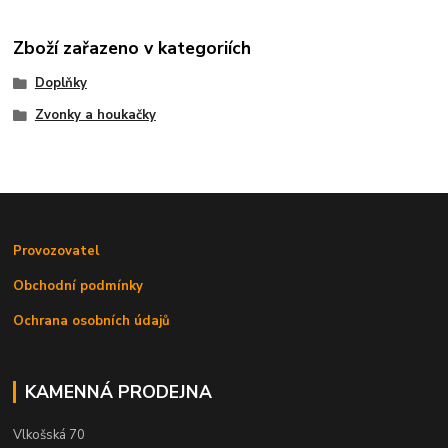
Zboží zařazeno v kategoriích
Doplňky
Zvonky a houkačky
Provozovatel
Obchodní podmínky
Ochrana osobních údajů
KAMENNÁ PRODEJNA
Vlkošská 70