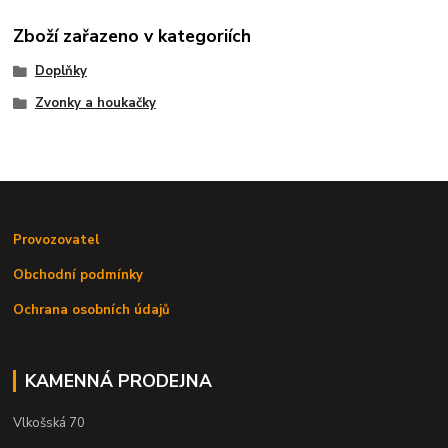
Zboží zařazeno v kategoriích
Doplňky
Zvonky a houkačky
Provozovatel
Obchodní podmínky
Ochrana osobních údajů
KAMENNÁ PRODEJNA
Vlkošská 70