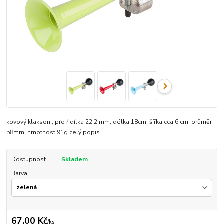
kovový klakson , pro řidítka 22,2 mm, délka 18cm, šířka cca 6 cm, průměr
58mm, hmotnost 91g
celý popis
Dostupnost
Skladem
Barva
67,00 Kč
/
ks