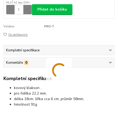
55,37 Kč
bez DPH
Přidat do košíku
Výrobce:
PRO-T
Do oblíbených
Kompletní specifikace
Komentáře
0
Kompletní specifikace
kovový klakson ,
pro řidítka 22,2 mm,
délka 18cm, šířka cca 6 cm, průměr 58mm,
hmotnost 91g