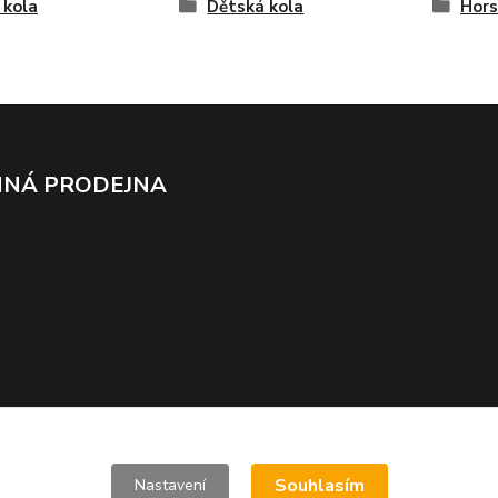
 kola
Dětská kola
Hors
NÁ PRODEJNA
Souhlasím
Nastavení