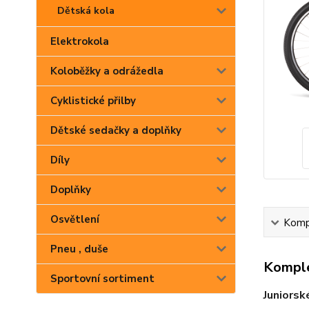
Dětská kola
Elektrokola
Koloběžky a odrážedla
Cyklistické přilby
Dětské sedačky a doplňky
Díly
Doplňky
Osvětlení
Kompl
Pneu , duše
Komple
Sportovní sortiment
Juniorsk