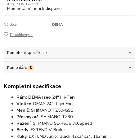
/
ks
4 950,41 Kč
bez DPH
Momentálně není k dispozici
Výrobce:
DEMA
Do oblíbených
Kompletní specifikace
Komentáře
0
Kompletní specifikace
Rám: DEMA Iseo 24" Hi-Ten
Vidlice
: DEMA 24" Rigid Fork
Měnič
: SHIMANO TZ50-GSB
Přesmykač
: SHIMANO TZ30
Řazení
: SHIMANO SL-RS36 3x6Speed
Brzdy
: EXTEND V-Brake
Kliky
: EXTEND Junior Black 42x34x24, 152mm