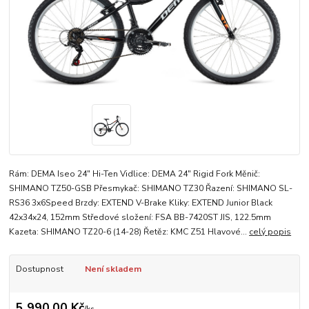
Rám: DEMA Iseo 24" Hi-Ten Vidlice: DEMA 24" Rigid Fork Měnič:
SHIMANO TZ50-GSB Přesmykač: SHIMANO TZ30 Řazení: SHIMANO SL-
RS36 3x6Speed Brzdy: EXTEND V-Brake Kliky: EXTEND Junior Black
42x34x24, 152mm Středové složení: FSA BB-7420ST JIS, 122.5mm
Kazeta: SHIMANO TZ20-6 (14-28) Řetěz: KMC Z51 Hlavové...
celý popis
Dostupnost
Není skladem
5 990,00 Kč