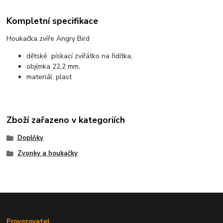
Kompletní specifikace
Houkačka zvíře Angry Bird
dětské pískací zvířátko na řidítka,
objímka 22,2 mm,
materiál: plast
Zboží zařazeno v kategoriích
Doplňky
Zvonky a houkačky
Provozovatel