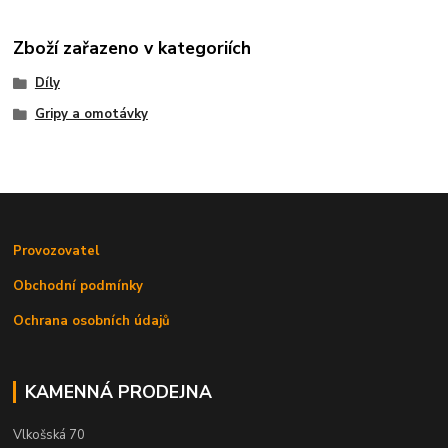
Zboží zařazeno v kategoriích
Díly
Gripy a omotávky
Provozovatel
Obchodní podmínky
Ochrana osobních údajů
KAMENNÁ PRODEJNA
Vlkošská 70