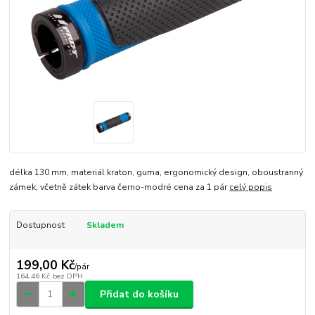
délka 130 mm, materiál kraton, guma, ergonomický design, oboustranný
zámek, včetně zátek barva černo-modré cena za 1 pár
celý popis
Dostupnost
Skladem
199,00 Kč
/
pár
164,46 Kč
bez DPH
Přidat do košíku