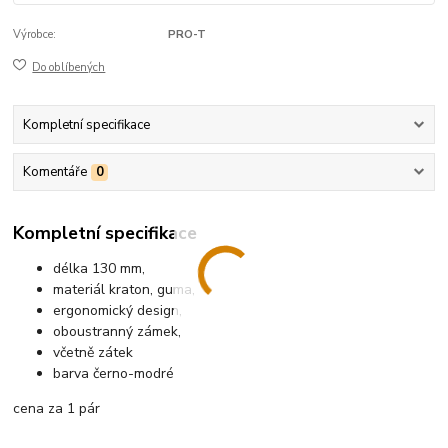
Výrobce:
PRO-T
Do oblíbených
Kompletní specifikace
Komentáře
0
Kompletní specifikace
délka 130 mm,
materiál kraton, guma,
ergonomický design,
oboustranný zámek,
včetně zátek
barva černo-modré
cena za 1 pár