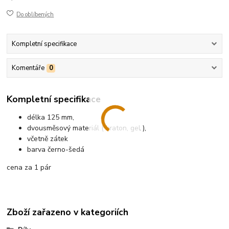
Do oblíbených
Kompletní specifikace
Komentáře
0
Kompletní specifikace
délka 125 mm,
dvousměsový materiál ( kraton, gel ),
včetně zátek
barva černo-šedá
cena za 1 pár
Zboží zařazeno v kategoriích