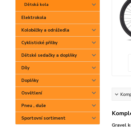
Dětská kola
Elektrokola
Koloběžky a odrážedla
Cyklistické přilby
Dětské sedačky a doplňky
Díly
Doplňky
Osvětlení
Kompl
Pneu , duše
Komple
Sportovní sortiment
Gravel 