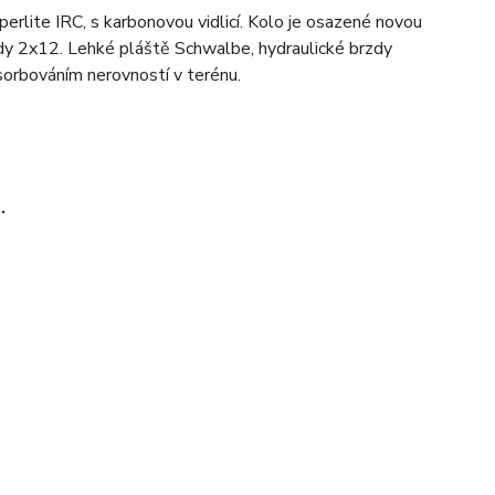
rlite IRC, s karbonovou vidlicí. Kolo je osazené novou
 2x12. Lehké pláště Schwalbe, hydraulické brzdy
bsorbováním nerovností v terénu.
.