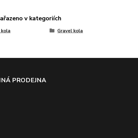
zařazeno v kategoriích
 kola
Gravel kola
NÁ PRODEJNA