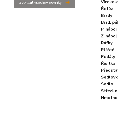
Více­kol
Zobrazit všechny novinky
Řetěz
Brzdy
Brzd. pá
P. náboj
Z. náboj
Ráfky
Pláště
Pedály
Řidítka
Předsta
Sedlovk
Sedlo
Střed. o
Hmotno