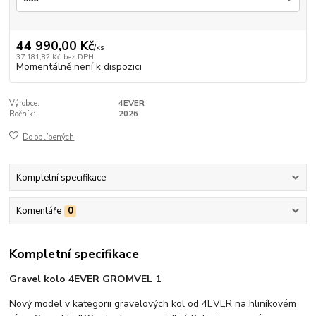
44 990,00 Kč
/
ks
37 181,82 Kč
bez DPH
Momentálně není k dispozici
Výrobce:
4EVER
Ročník:
2026
Do oblíbených
Kompletní specifikace
Komentáře
0
Kompletní specifikace
Gravel kolo 4EVER GROMVEL 1
Nový model v kategorii gravelových kol od 4EVER na hliníkovém