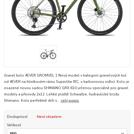
Gravel kolo 4EVER GROMVEL 1 Nový model v kategorii gravelových kol
od 4EVER na hliníkovém rámu Superlite IRC, s karbonovou vidlicí. Kolo je
osazené novou sadou SHIMANO GRX 610 určenou speciálně pro gravel
modely a převody 2x12. Lehké pláště Schwalbe, hydraulické brzdy
Shimano. Kolo perfektně drží s...
celý popis
Dostupnost
Není skladem
Velikost