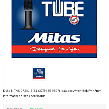
Duše MITAS 27,5x1,5-2,1 (37/54-584/597) galuskový ventilek FV 47mm
informační obrázek
celý popis
Dostupnost
Skladem