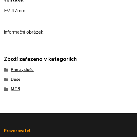
ventilek
FV 47mm
informační obrázek
Zboží zařazeno v kategoriích
Pneu , duše
Duše
MTB
Provozovatel